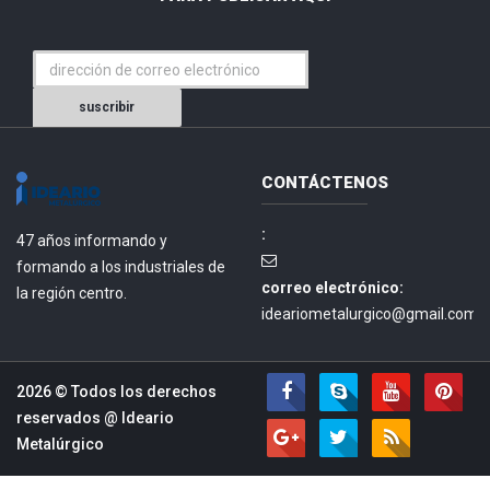
suscribir
CONTÁCTENOS
:
47 años informando y
formando a los industriales de
correo electrónico:
la región centro.
ideariometalurgico@gmail.com.
2026 © Todos los derechos
reservados @
Ideario
Metalúrgico