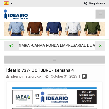
Registrarse
ADIMRA -CAFMA RONDA EMPRESARIAL DE AGRINOVA E
ideario 737- OCTUBRE - semana 4
ideario metalurgico
|
October 31, 2025
|