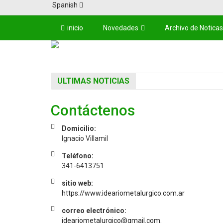
Spanish
inicio
Novedades
Archivo de Noticas
ULTIMAS NOTICIAS
Contáctenos
Domicilio:
Ignacio Villamil
Teléfono:
341-6413751
sitio web:
https://www.ideariometalurgico.com.ar
correo electrónico:
ideariometalurgico@gmail.com.