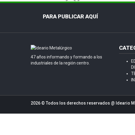
PARA PUBLICAR AQUÍ
CATE
47 años informando y formando a los
E
industriales de la región centro.
D
T
I
2026 © Todos los derechos reservados @
Ideario M