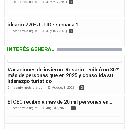
ideario metalurgico
|
July 24, 2026
|
ideario 770- JULIO - semana 1
ideario metalurgico
|
July 10, 2026
|
INTERÉS GENERAL
Vacaciones de invierno: Rosario recibió un 30%
más de personas que en 2025 y consolida su
liderazgo turístico
ideario metalurgico
|
August 3, 2026
|
El CEC recibió a más de 20 mil personas en…
ideario metalurgico
|
August 3, 2026
|