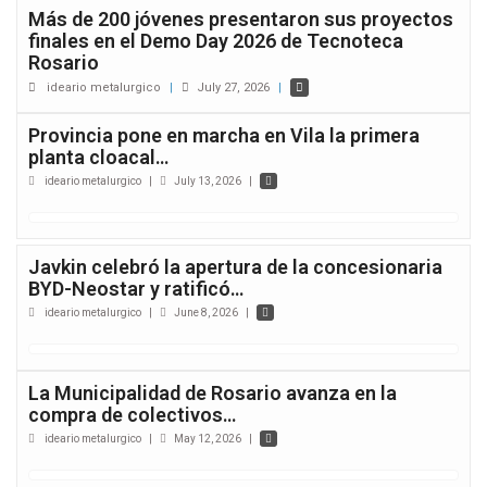
Más de 200 jóvenes presentaron sus proyectos
finales en el Demo Day 2026 de Tecnoteca
Rosario
ideario metalurgico
|
July 27, 2026
|
Provincia pone en marcha en Vila la primera
planta cloacal…
ideario metalurgico
|
July 13, 2026
|
Javkin celebró la apertura de la concesionaria
BYD-Neostar y ratificó…
ideario metalurgico
|
June 8, 2026
|
La Municipalidad de Rosario avanza en la
compra de colectivos…
ideario metalurgico
|
May 12, 2026
|