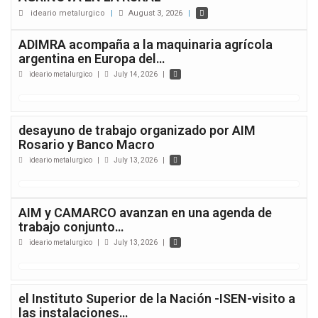
ideario metalurgico
|
August 3, 2026
|
ADIMRA acompaña a la maquinaria agrícola
argentina en Europa del…
ideario metalurgico
|
July 14, 2026
|
desayuno de trabajo organizado por AIM
Rosario y Banco Macro
ideario metalurgico
|
July 13, 2026
|
AIM y CAMARCO avanzan en una agenda de
trabajo conjunto…
ideario metalurgico
|
July 13, 2026
|
el Instituto Superior de la Nación -ISEN-visito a
las instalaciones…