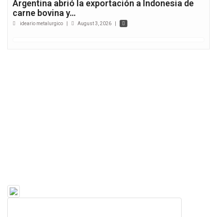
Argentina abrió la exportación a Indonesia de
carne bovina y…
ideario metalurgico
|
August 3, 2026
|