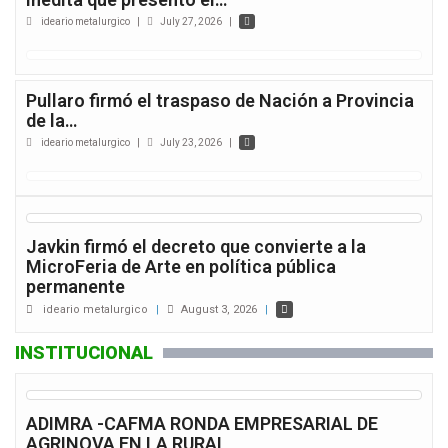
ideario metalurgico
|
July 27, 2026
|
Pullaro firmó el traspaso de Nación a Provincia
de la…
ideario metalurgico
|
July 23, 2026
|
Javkin firmó el decreto que convierte a la
MicroFeria de Arte en política pública
permanente
ideario metalurgico
|
August 3, 2026
|
INSTITUCIONAL
ADIMRA -CAFMA RONDA EMPRESARIAL DE
AGRINOVA EN LA RURAL