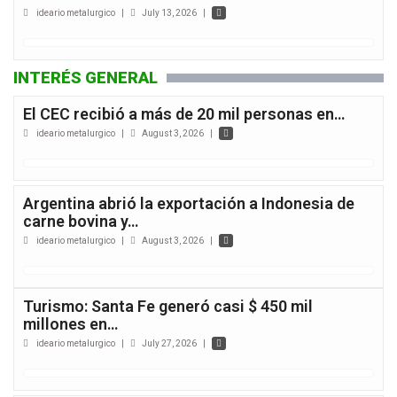
ideario metalurgico
|
July 13, 2026
|
INTERÉS GENERAL
El CEC recibió a más de 20 mil personas en…
ideario metalurgico
|
August 3, 2026
|
Argentina abrió la exportación a Indonesia de
carne bovina y…
ideario metalurgico
|
August 3, 2026
|
Turismo: Santa Fe generó casi $ 450 mil
millones en…
ideario metalurgico
|
July 27, 2026
|