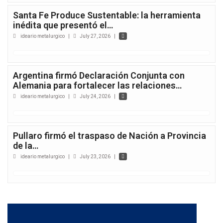
Santa Fe Produce Sustentable: la herramienta
inédita que presentó el…
ideario metalurgico
|
July 27, 2026
|
Argentina firmó Declaración Conjunta con
Alemania para fortalecer las relaciones…
ideario metalurgico
|
July 24, 2026
|
Pullaro firmó el traspaso de Nación a Provincia
de la…
ideario metalurgico
|
July 23, 2026
|