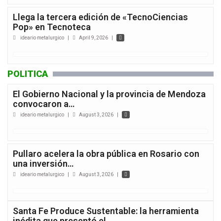
Llega la tercera edición de «TecnoCiencias
Pop» en Tecnoteca
ideario metalurgico
|
April 9, 2026
|
POLITICA
El Gobierno Nacional y la provincia de Mendoza
convocaron a…
ideario metalurgico
|
August 3, 2026
|
Pullaro acelera la obra pública en Rosario con
una inversión…
ideario metalurgico
|
August 3, 2026
|
Santa Fe Produce Sustentable: la herramienta
inédita que presentó el…