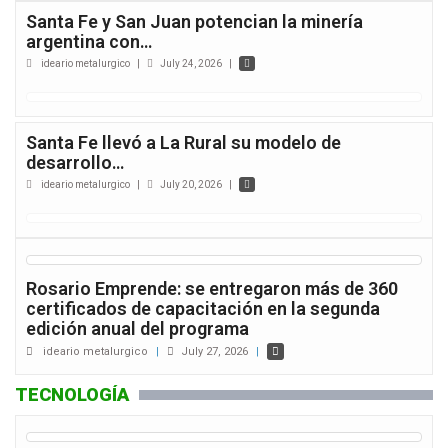
Santa Fe y San Juan potencian la minería
argentina con…
ideario metalurgico
|
July 24, 2026
|
Santa Fe llevó a La Rural su modelo de
desarrollo…
ideario metalurgico
|
July 20, 2026
|
Rosario Emprende: se entregaron más de 360
certificados de capacitación en la segunda
edición anual del programa
ideario metalurgico
|
July 27, 2026
|
TECNOLOGÍA