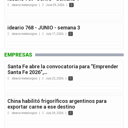
ideario metalurgico
|
June 29, 2026
|
ideario 768 - JUNIO - semana 3
ideario metalurgico
|
July 17, 2026
|
EMPRESAS
Santa Fe abre la convocatoria para “Emprender
Santa Fe 2026”,…
ideario metalurgico
|
July 22, 2026
|
China habilitó frigoríficos argentinos para
exportar carne a ese destino
ideario metalurgico
|
July 24, 2026
|