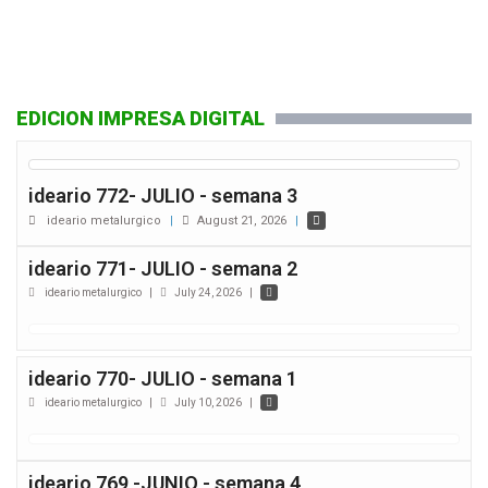
EDICION IMPRESA DIGITAL
ideario 772- JULIO - semana 3
ideario metalurgico
|
August 21, 2026
|
ideario 771- JULIO - semana 2
ideario metalurgico
|
July 24, 2026
|
ideario 770- JULIO - semana 1
ideario metalurgico
|
July 10, 2026
|
ideario 769 -JUNIO - semana 4