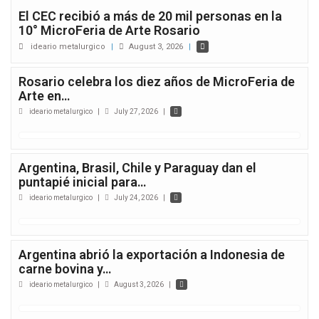
El CEC recibió a más de 20 mil personas en la
10° MicroFeria de Arte Rosario
ideario metalurgico
|
August 3, 2026
|
Rosario celebra los diez años de MicroFeria de
Arte en…
ideario metalurgico
|
July 27, 2026
|
Argentina, Brasil, Chile y Paraguay dan el
puntapié inicial para…
ideario metalurgico
|
July 24, 2026
|
Argentina abrió la exportación a Indonesia de
carne bovina y…
ideario metalurgico
|
August 3, 2026
|