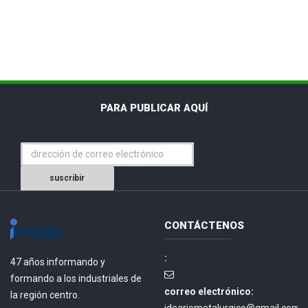
PARA PUBLICAR AQUÍ
suscribir
CONTÁCTENOS
:
47 años informando y
formando a los industriales de
correo electrónico:
la región centro.
ideariometalurgico@gmail.com.