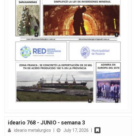
ideario 768 - JUNIO - semana 3
ideario metalurgico
|
July 17, 2026
|