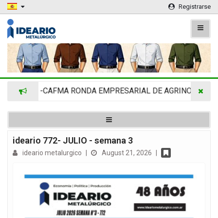
Registrarse
RA -CAFMA RONDA EMPRESARIAL DE AGRINOVA EN LA RUR
ideario 772- JULIO - semana 3
ideario metalurgico
|
August 21, 2026
|