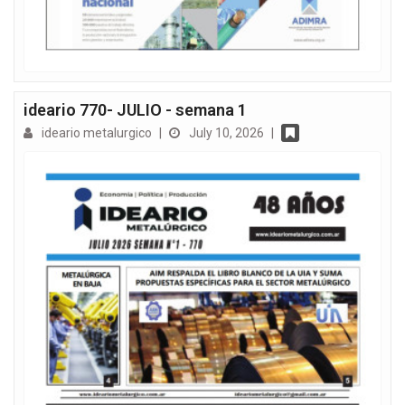
ideario 770- JULIO - semana 1
ideario metalurgico
|
July 10, 2026
|