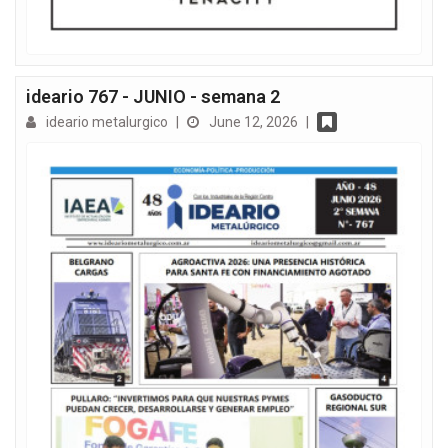
ideario 767 - JUNIO - semana 2
ideario metalurgico
|
June 12, 2026
|