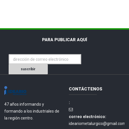
PARA PUBLICAR AQUÍ
suscribir
CONTÁCTENOS
:
47 años informando y
formando a los industriales de
correo electrónico:
la región centro.
ideariometalurgico@gmail.com.